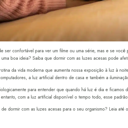
e ser confortável para ver um filme ou uma série, mas e se você p
é uma boa ideia? Saiba que dormir com as luzes acesas pode afet
tina da vida moderna que aumenta nossa exposição à luz à noite
omputadores, a luz artificial dentro de casa e também a iluminaçã
ologicamente para entender que quando há luz é dia e ficamos d
entanto, com a luz artificial disponível o tempo todo, esse padrã
de dormir com as luzes acesas para o seu organismo? Leia até o 