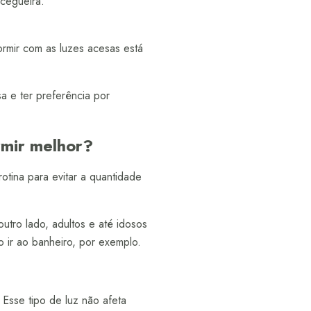
 cegueira.
Dormir com as luzes acesas está
a e ter preferência por
rmir melhor?
otina para evitar a quantidade
utro lado, adultos e até idosos
 ir ao banheiro, por exemplo.
Esse tipo de luz não afeta