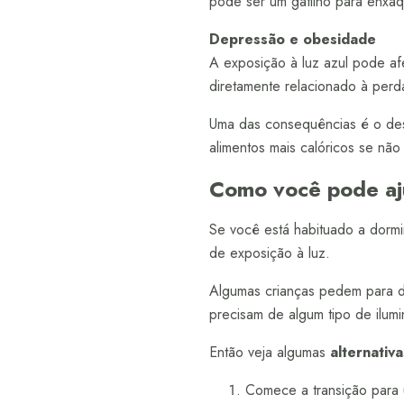
pode ser um gatilho para enxaq
Depressão e obesidade
A exposição à luz azul pode afe
diretamente relacionado à perd
Uma das consequências é o dese
alimentos mais calóricos se nã
Como você pode aju
Se você está habituado a dormir
de exposição à luz.
Algumas crianças pedem para do
precisam de algum tipo de ilum
Então veja algumas
alternativa
Comece a transição para 