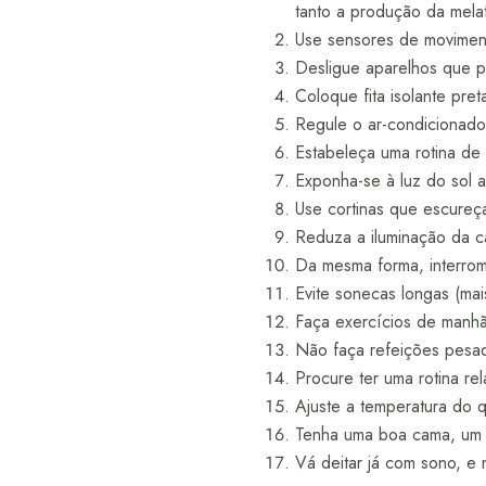
tanto a produção da mela
Use sensores de moviment
Desligue aparelhos que 
Coloque fita isolante pre
Regule o ar-condicionado 
Estabeleça uma rotina de 
Exponha-se à luz do sol a
Use cortinas que escureç
Reduza a iluminação da c
Da mesma forma, interrom
Evite sonecas longas (ma
Faça exercícios de manhã 
Não faça refeições pesad
Procure ter uma rotina re
Ajuste a temperatura do q
Tenha uma boa cama, um b
Vá deitar já com sono, e