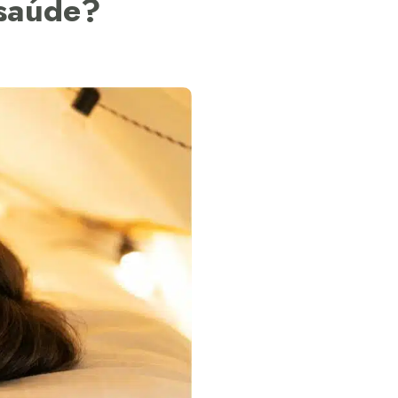
 saúde?