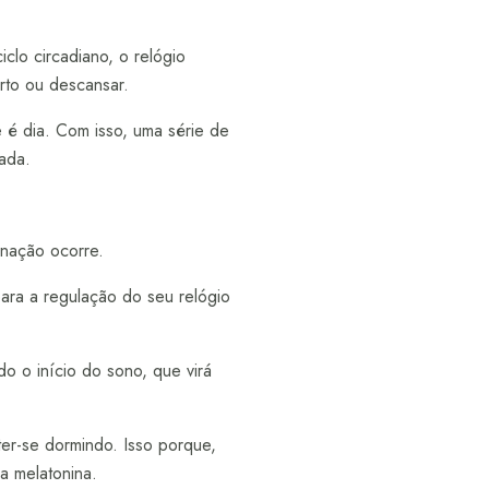
iclo circadiano, o relógio
rto ou descansar.
 é dia. Com isso, uma série de
ada.
inação ocorre.
para a regulação do seu relógio
do o início do sono, que virá
ter-se dormindo. Isso porque,
a melatonina.