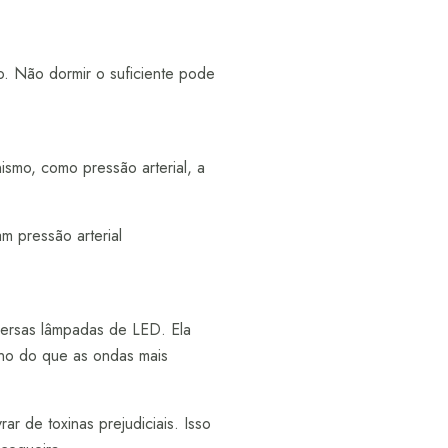
o. Não dormir o suficiente pode
ismo, como pressão arterial, a
 pressão arterial
iversas lâmpadas de LED. Ela
ano do que as ondas mais
ar de toxinas prejudiciais. Isso