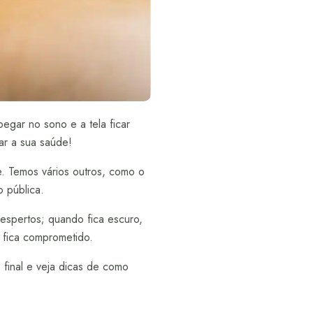
egar no sono e a tela ficar
ar a sua saúde!
. Temos vários outros, como o
o pública.
espertos; quando fica escuro,
o fica comprometido.
final e veja dicas de como