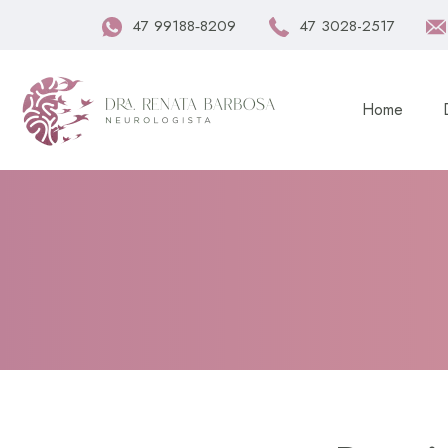
47 99188‑8209
47 3028-2517
Home