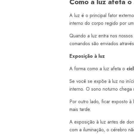
Como a luz afeta o
A luz é o principal fator extern
interno do corpo regido por um
Quando a luz entra nos nossos 
comandos são enviados através
Exposição à luz
A forma como a luz afeta o
cic
Se você se expõe à luz no iníci
interno. O sono noturno chega 
Por outro lado, ficar exposto à
mais tarde.
A exposição à luz antes de dor
com a iluminação, o cérebro nã