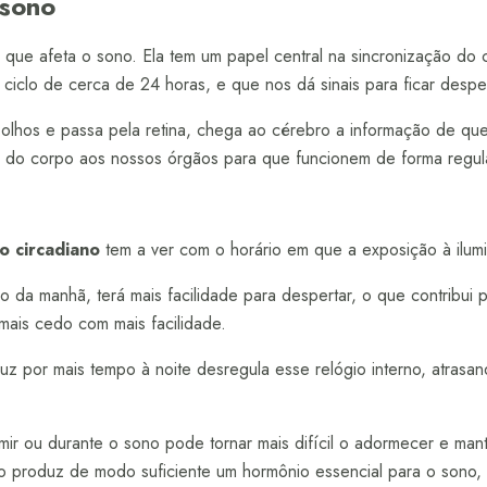
 sono
o que afeta o sono. Ela tem um papel central na sincronização do c
 ciclo de cerca de 24 horas, e que nos dá sinais para ficar despe
olhos e passa pela retina, chega ao cérebro a informação de que
 do corpo aos nossos órgãos para que funcionem de forma regul
lo circadiano
tem a ver com o horário em que a exposição à ilum
o da manhã, terá mais facilidade para despertar, o que contribui 
mais cedo com mais facilidade.
 luz por mais tempo à noite desregula esse relógio interno, atrasan
mir ou durante o sono pode tornar mais difícil o adormecer e man
o produz de modo suficiente um hormônio essencial para o sono, 