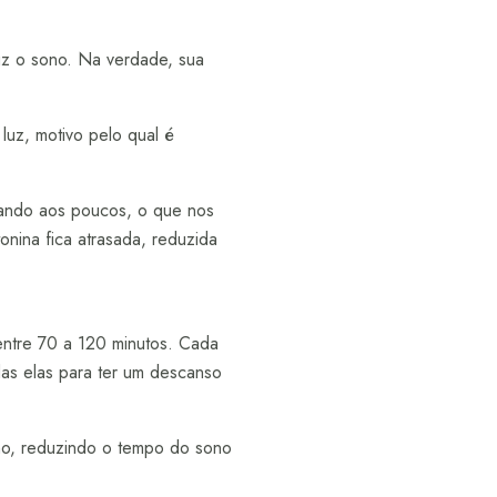
uz o sono. Na verdade, sua
luz, motivo pelo qual é
gando aos poucos, o que nos
onina fica atrasada, reduzida
entre 70 a 120 minutos. Cada
as elas para ter um descanso
ono, reduzindo o tempo do sono