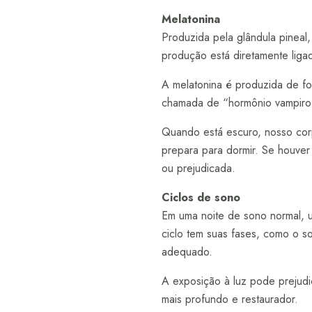
Melatonina
Produzida pela glândula pineal
produção está diretamente ligad
A melatonina é produzida de for
chamada de “hormônio vampiro”
Quando está escuro, nosso cor
prepara para dormir. Se houver
ou prejudicada.
Ciclos de sono
Em uma noite de sono normal, u
ciclo tem suas fases, como o 
adequado.
A exposição à luz pode prejudi
mais profundo e restaurador.